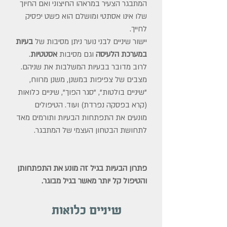
המתבגר הצעיר במראהו החיצוני ואם החיוך
שלו אינו אסתטי ומושלם הוא פשט יפסיק
לחייך.
יישור שיניים לבני נוער ניתן מסיבות של
בעיות
במערכת הלעיסה
וגם מסיבות
אסטטיות
.
לרוב מדובר בבעיות המשלבות את שניהם.
מצבים של צפיפות במשנן, משנן מרווח,
"שיניים בולטות", "סגר הפוך", שיניים כלואות
(קרא בפסקה נפרדת) ועוד. הטיפולים
מונעים את התפתחות הבעיות ותורמים מאד
לתחושת הבטחון העצמי של המתבגר.
פתרון הבעיות בגיל זה מונע את התפתחותן
והטיפול קל יותר מאשר בגיל מבוגר.
שיניים כלואות