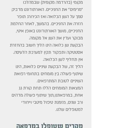
מקומי (בהרדמה מקומית) שבמהלכו
"מרימים" את החניכיים. האורתודונט מדביק
סמך על השן הכלואה ואז הכירורג תופר
חזרה את החניכיים. בהמשך, לאחר החלמת
החניכיים, מושך האורתודונט באופן איטי,
מבוקר ועדין את השן אל מקומה.
הבקעת שן כלואה הינו הליך חשוב בהחזרת
אסטטיקה ותפקוד תקין למערכת הלעיסה.
אין תחליף לשן הכלואה.
הליך זה, של הבקעת שיניים כלואות, הינו
שיתוף פעולה בין מומחים בתחומי רפואת
השיניים לטובת המתרפאים.
המצאות המומחים הללו תחת קורת גג
אחת, במרפאתנו,תוך שיתוף פעולה מדהים
ורב שנים, מזמנת טיפול מיטבי וייחודי
למטופלים שלנו.
מקרים שטופלו במרפאה