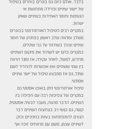
בלבד. אולם כיום גם בוגרים בוחרים בטיפול
של יישור שיניים ופרידה מתחושת אי
הנעימות וחוסר האחידות בשיניים שאינן
ישרות.
במקרים רבים הטיפול האורתודונטי בבוגרים
משלב ומהווה שלב ראשון בפתרון של חוסר
שיניים וצורך בשחזור על גבי שתלים.
במקרים בהם יש לשחזר את מיקום השיניים
מחדש, למשל, לאחר עקירה, אז נסגר הרווח
בין שתי ששיניים ואין אפשרות להחדיר לשם
שתל, גם אז מתבצע טיפול של יישר שיניים
אסתטי.
טיפול אורתודונטי ניתן באופן אסטטי גם
במקרים של צפיפות רבה עם חפיפה בין
השיניים. הדבר מהווה, מעבר לבעיה אסטטית
קשה, גם קושי רב בצחצוח השיניים דבר
הגורם להתפתחות בעיות בחניכיים ונזק
לשיניים עצמן. משנן עם מרווחים זוכה אף