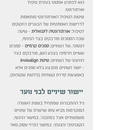
הוא לפתרון אסטטי בעזרת טיפול
אורתודונטי.
שיטות הטיפול האורתודונטי מותאמות
לדרישות האסתטיות של הבוגרים הזקוקים
לטיפול:
אורתודונטיה לינגואלית
- שיטה
שבה הסמכים מודבקים בצד הפנימי,
הנסתר, של השיניים;
סמכים קרמיים
- סמכים
עשויים חרסינה בצבע השן, מודבקים בצד
החיצוני של השיניים;
שיטת invisalign
- יישור השיניים מתבצע בלא סמכים אלא
באמצעות סדרת קשתיות (פלטות שקופות).
יישור שיניים לבני נוער
גיל ההתבגרות שמתחיל בשנות העשרה
המוקדמות מביא עימו שרשרת של שינויים
משמעותיים אצל במתבגר, במישור הרגשי,
הקוגניטיבי והגופני. במישור הפיזי עסוק מאד