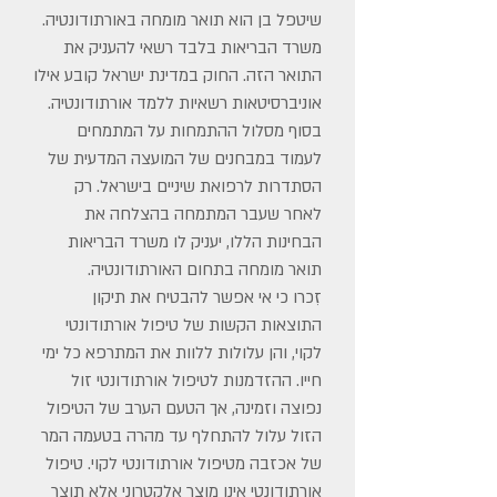
שיטפל בן הוא תואר מומחה באורתודונטיה.
משרד הבריאות בלבד רשאי להעניק את
התואר הזה. החוק במדינת ישראל קובע אילו
אוניברסיטאות רשאיות ללמד אורתודונטיה.
בסוף מסלול ההתמחות על המתמחים
לעמוד במבחנים של המועצה המדעית של
הסתדרות לרפואת שיניים בישראל. רק
לאחר שעבר המתמחה בהצלחה את
הבחינות הללו, יעניק לו משרד הבריאות
תואר מומחה בתחום האורתודונטיה.
זִכרו כי אי אפשר להבטיח את תיקון
התוצאות הקשות של טיפול אורתודונטי
לקוי, והן עלולות ללוות את המתרפא כל ימי
חייו. ההזדמנות לטיפול אורתודונטי זול
נפוצה וזמינה, אך הטעם הערב של הטיפול
הזול עלול להתחלף עד מהרה בטעמה המר
של אכזבה מטיפול אורתודונטי לקוי. טיפול
אורתודונטי אינו מוצר אלקטרוני אלא תוצר