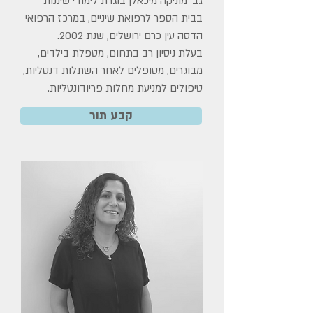
גב׳ מוניקה מיכאלן בוגרת לימודי שיננות
בבית הספר לרפואת שיניים, במרכז הרפואי
הדסה עין כרם ירושלים, שנת 2002.
בעלת ניסיון רב בתחום, מטפלת בילדים,
מבוגרים, מטופלים לאחר השתלות דנטליות,
טיפולים למניעת מחלות פריודונטליות.
קבע תור