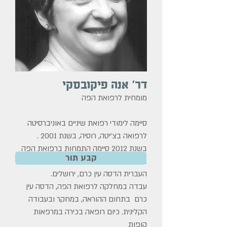
דר' אנה פיקובסקי
מומחית לרפואת הפה
סיימה לימודי רפואת שיניים באוניברסיטה
לרפואה בצ'יטה, רוסיה, בשנת 2001 .
בשנת 2012 סיימה התמחות ברפואת הפה
קבע תור
בבית הספר לרפואת שיניים האוניברסיטה
העברית הדסה עין כרם, ירושלים.
עבדה במחלקה לרפואת הפה, הדסה עין
כרם בתחום ההוראה, במחקר ובעבודה
הקלינית. כיום רופאה בכירה במרפאות
קופות