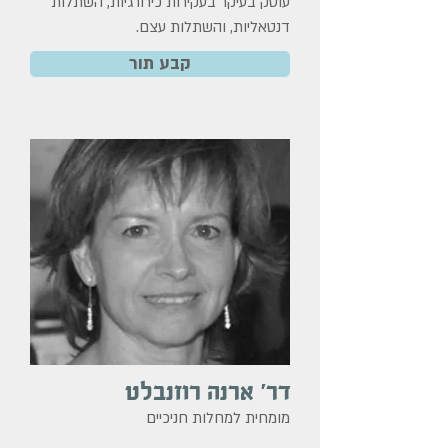
עוסק בעיקר בעקירות כירורגיות, השתלות
דנטאליות, והשתלות עצם.
קבע תור
דר' ארנה רוזנבלט
מומחית למחלות חניכיים