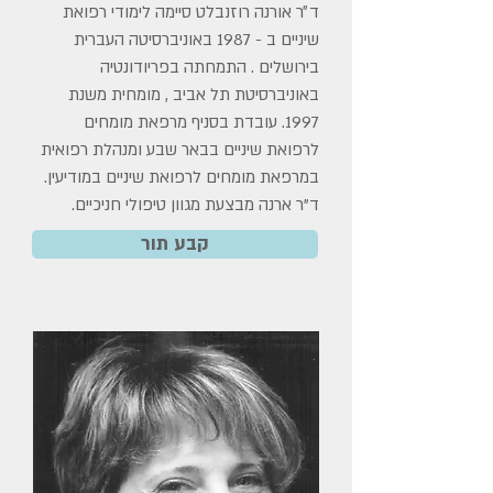
ד״ר אורנה רוזנבלט סיימה לימודי רפואת
שיניים ב - 1987 באוניברסיטה העברית
בירושלים . התמחתה בפריודונטיה
באוניברסיטת תל אביב , מומחית משנת
1997. עובדת בסניף מרפאת מומחים
לרפואת שיניים בבאר שבע ומנהלת רפואית
במרפאת מומחים לרפואת שיניים במודיעין.
ד"ר ארנה מבצעת מגוון טיפולי חניכיים.
קבע תור