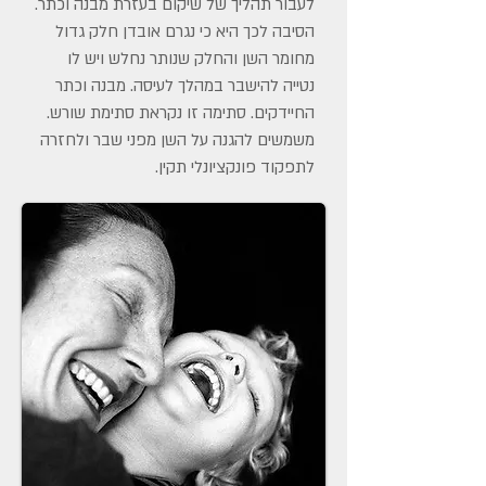
לעבור תהליך של שיקום בעזרת מבנה וכתר.
הסיבה לכך היא כי נגרם אובדן חלק גדול
מחומר השן והחלק שנותר נחלש ויש לו
נטייה להישבר במהלך לעיסה. מבנה וכתר
החיידקים. סתימה זו נקראת סתימת שורש.
משמשים להגנה על השן מפני שבר ולחזרה
לתפקוד פונקציונלי תקין.