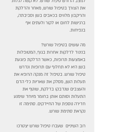
למצב הדורש טיפול שורש. לא קשה לגלות
את הצורך בטיפול שורש, מאחר והדלקת
והריקבון מלווים בכאבים בשן וסביבתה,
ברגישות לחום או לקור ולעתים אף
בנפיחות.
מה עושים בטיפול שורש?
בניגוד לדלקות אחרות בגוף, המטופלות
באמצעות תרופות, כאשר הדלקת פוגעת
בשן היא לא תחלוף עם תרופות ונדרש
טיפול שורש. בטיפול זה מנקה הרופא את
תעלות השן, מסלק את שאריות כלי הדם
והעצבים שנדבקו בדלקת, שוטף את
התעלות וסותם אותן בחומר מיוחד שימנע
חדירה נוספת של החיידקים. סתימה זו
נקראת סתימת שורש.
רוב השיניים שעברו טיפול שורש יצטרכו