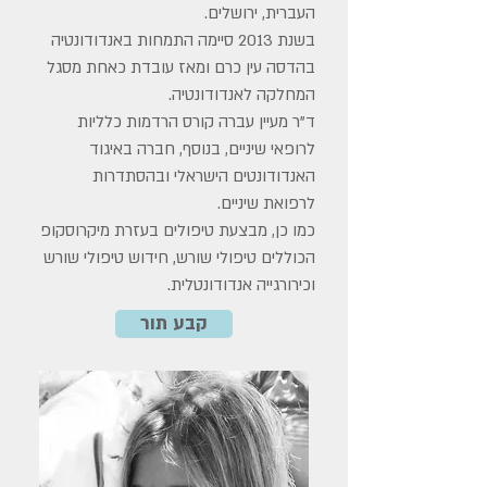
העברית, ירושלים.
בשנת 2013 סיימה התמחות באנדודונטיה
בהדסה עין כרם ומאז עובדת כאחת מסגל
המחלקה לאנדודונטיה.
ד"ר מעיין עברה קורס הרדמות כלליות
לרופאי שיניים, בנוסף, חברה באיגוד
האנדודונטים הישראלי ובהסתדרות
לרפואת שיניים.
כמו כן, מבצעת טיפולים בעזרת מיקרוסקופ
הכוללים טיפולי שורש, חידוש טיפולי שורש
וכירורגייה אנדודונטלית.
קבע תור