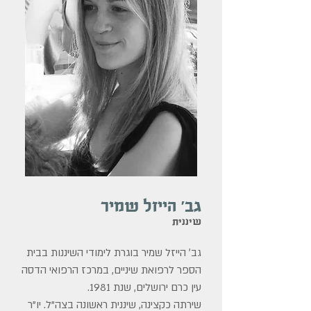
גב׳ הייזל שמיר
שיננית
גב׳ הייזל שמיר בוגרת לימודי השיננות בבית
הספר לרפואת שיניים, במרכז הרפואי הדסה
עין כרם ירושלים, שנת 1981.
שירתה כקצינה, שיננית ראשונה בצה"ל. יו"ר