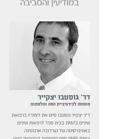
דר' גוסטבו יצקייר
מומחה לכירורגיית הפה והלסתות
ד"ר יצקייר גוסטבו סיים את לימודיו ברפואת
שיניים ב1987 בבית ספר לרפואת שיניים
באוניברסיטה של קורדובה ארגנטינה.
בשנת 1995 סיים התמחות בכירורגיה הפה