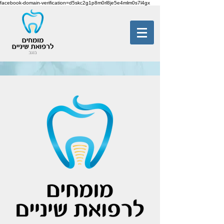
facebook-domain-verification=d5skc2g1p8m0rl8je5e4mlm0s7l4gx